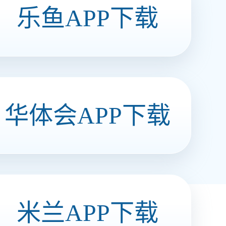
火两重天的怪圈，兹维
提的冠军荒不会自动消
，真正的突破不在于某
的耐心与硬地上的侵略
下一篇：
快船频繁更换主教练，伦纳德和乔治