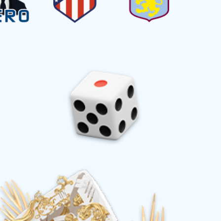
硬地表现冰火两重天
硬地大师赛中的冠军
赛季内硬地与红土表现
地大满贯中有所突破