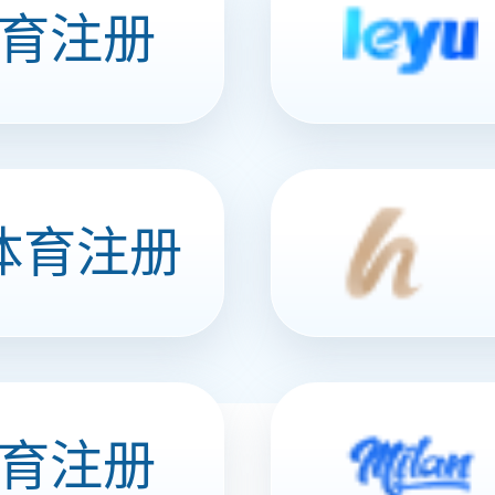
最佳状态，这导致在硬地赛事前半段就提前透支。要打破这种冰
计划中增加硬地专项比重，甚至考虑在红土赛季末尾适当留力。
能否在硬地大满贯中复制红土辉煌，答案依然悬而未决。辛辛那
证明了他拥有在顶级赛事中连胜的底蕴。对于这位德国名将而言
到红土与硬地之间那个微妙的平衡点。如果他能在美网将红土上
重天的局面，或许就将成为过去。