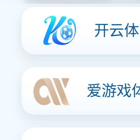
硬地魔咒：辛
转战辛辛那提的硬地
虽然在硬地上依然有
过百分之七十五，二
面：每当在硬地关键分
更像是一种自我设限
年辛辛那提四强战对
照。
一叶知秋：
红土与硬地的表现差
信心？每年从红土赛
以上。辛辛那提大师
还在调整期挣扎。体