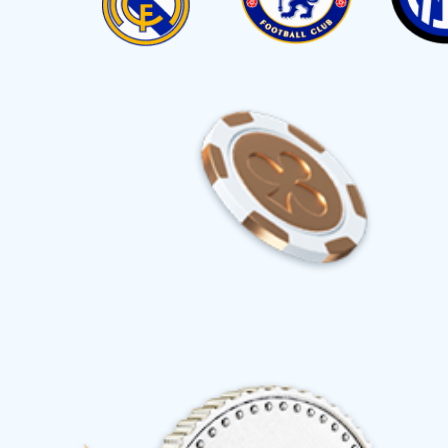
辛辛那提大师赛冠
在刚刚落幕的辛辛那提
荒；而仅仅数月前，
的冰火两重天，让德