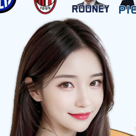
军荒vs罗马三连冠：兹维列夫红土
2026-06-09 15:01
45 次阅读
首页
/
体育热讯
大师赛上，亚历山大·兹维列夫再次止步四强，延续了他在这项
他却在罗马大师赛的红土场上实现了三连冠的壮举。这种在同一
国人成为了网坛最令人费解的矛盾体之一。当球迷们期待他在硬