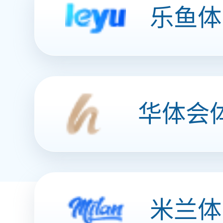
难以在短时间内恢复
列夫或许需要在训练
展望未来，兹维列夫
失，但罗马的三连冠
一场胜利，而在于找
性融合，那么冰火两
上一篇：
鲁内红土赛季胜率仅51%，跌出ATP前…