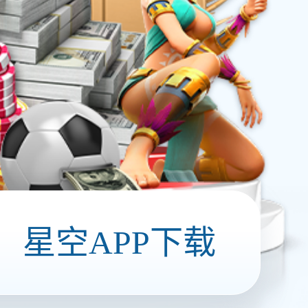
慢的球速给了他充分的
平均底线得分率高达百
场的滑步技术让身高1
了优势：他用更少的体
，哪怕面对纳达尔或德