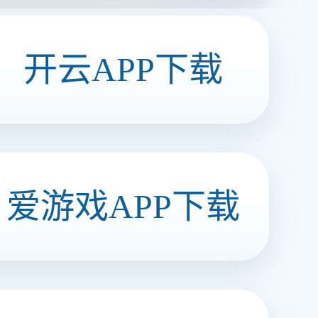
反应时间，而他的发球
中，一发得分率从未超
深层的问题在于心理层
之紊乱。这种“冠军荒”
的快速变线所瓦解。今
技术双重压力的典型写
度依赖红土节奏来积累
种适应期往往长达两周
到手感时，兹维列夫却
而他在罗马夺冠后往往